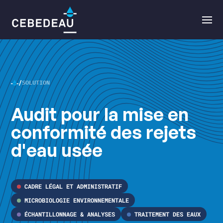
Navigation
Ouvri
principale
le
menu
SOLUTION
CEBEDEAU
Audit pour la mise en
•
conformité des rejets
d'eau usée
CADRE LÉGAL ET ADMINISTRATIF
MICROBIOLOGIE ENVIRONNEMENTALE
ÉCHANTILLONNAGE & ANALYSES
TRAITEMENT DES EAUX