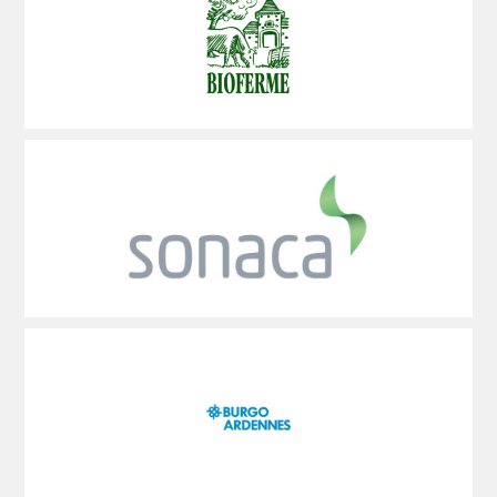
Voir
plus
Voir
plus