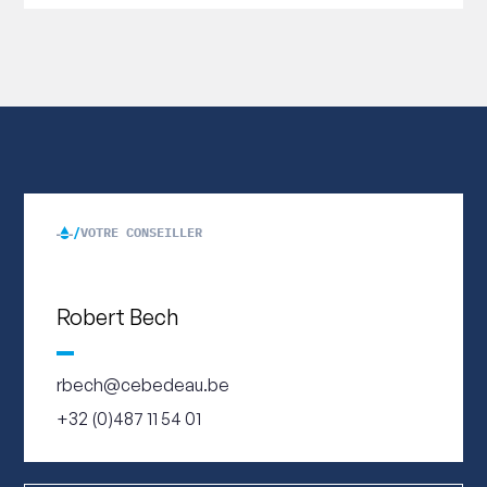
VOTRE CONSEILLER
Robert Bech
rbech@cebedeau.be
+32 (0)487 11 54 01