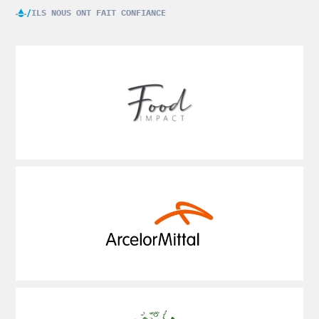
ILS NOUS ONT FAIT CONFIANCE
Voir
plus
Voir
plus