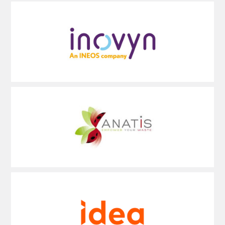
Voir
plus
Voir
plus
Voir
plus